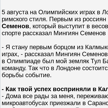
5 августа на Олимпийских играх в Л
римского стиля. Первым из россиян
Семенов
, который выступит в весов
спорте рассказал Мингиян Семенов
- Я стану первым борцом из Калмык
играх, - рассказал Мингиян Семенов
в Олимпиаде был мой земляк Тул Ба
команду. Так что в Лондоне состои
борьбы событие.
- Как твой успех восприняли в К
- Дома все рады за меня, переживаю
микроавтобусах приезжали в Саранс