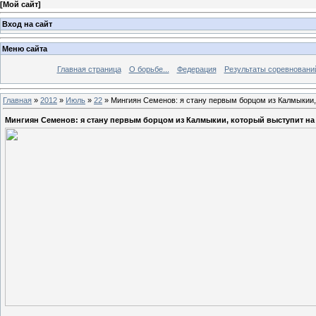
[
Мой сайт
]
Вход на сайт
Меню сайта
Главная страница
О борьбе...
Федерация
Результаты соревновани
Главная
»
2012
»
Июль
»
22
» Мингиян Семенов: я стану первым борцом из Калмыкии
Мингиян Семенов: я стану первым борцом из Калмыкии, который выступит н