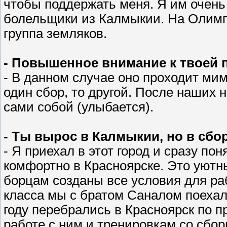
чтобы поддержать меня. Я им очень 
болельщики из Калмыкии. На Олимп
группа земляков.
- Повышенное внимание к твоей п
- В данном случае оно проходит мим
один сбор, то другой. После наших 
сами собой (улыбается).
- Ты вырос в Калмыкии, но в сбо
- Я приехал в этот город и сразу пон
комфортно в Красноярске. Это уютн
борцам созданы все условия для раб
класса мы с братом Саналом поехали
году перебрались в Красноярск по 
работе с ним и тренировкам со сбор