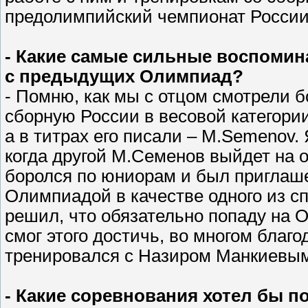
предолимпийский чемпионат Росс
- Какие самые сильные воспомина
с предыдущих Олимпиад?
- Помню, как мы с отцом смотрели б
сборную России в весовой категории
а в титрах его писали – M.Semenov. 
когда другой М.Семенов выйдет на о
боролся по юниорам и был приглаш
Олимпиадой в качестве одного из с
решил, что обязательно попаду на 
смог этого достичь, во многом благо
тренировался с Назиром Манкиевым
- Какие соревнования хотел бы п