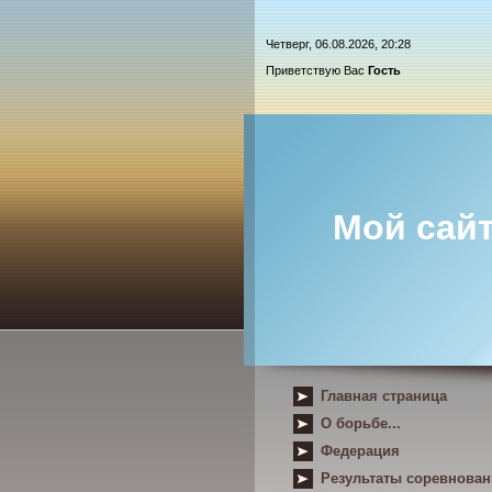
Четверг, 06.08.2026, 20:28
Приветствую Вас
Гость
Мой сай
Главная страница
О борьбе...
Федерация
Результаты соревнова