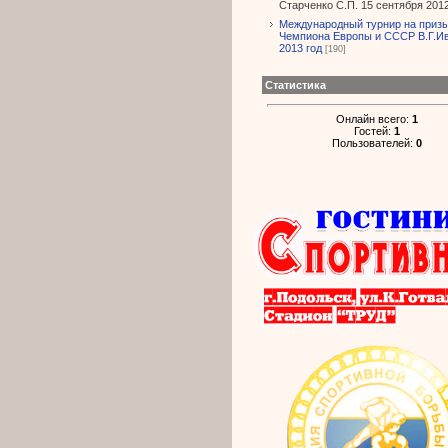
Старченко С.П. 15 сентября 2012
Международный турнир на приз
Чемпиона Европы и СССР В.Г.И
2013 год
[190]
Статистика
Онлайн всего:
1
Гостей:
1
Пользователей:
0