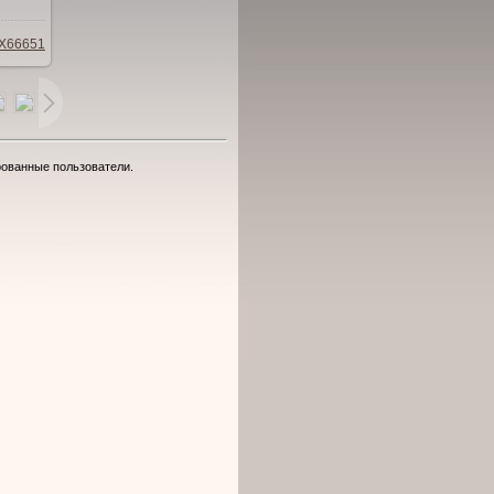
X66651
рованные пользователи.