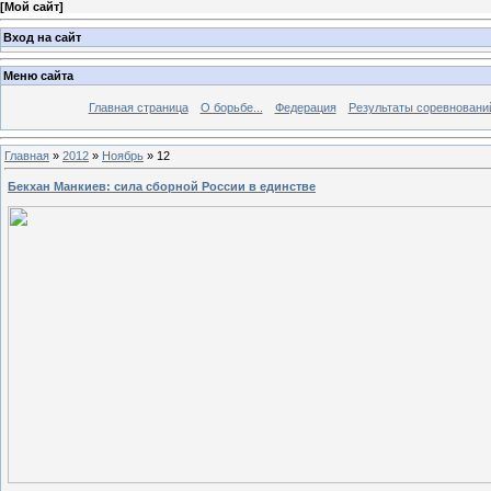
[
Мой сайт
]
Вход на сайт
Меню сайта
Главная страница
О борьбе...
Федерация
Результаты соревновани
Главная
»
2012
»
Ноябрь
»
12
Бекхан Манкиев: сила сборной России в единстве