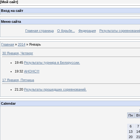
[
Мой сайт
]
Вход на сайт
Меню сайта
Главная страница
О борьбе...
Федерация
Результаты соревновани
Главная
»
2014
»
Январь
30 Января, Четверг
19:45
Результаты турнира в Белоруссии.
19:32
АНОНС!!!
17 Января, Пятница
21:20
Результаты прошедших соревнований.
Calendar
Пн
Вт
6
7
13
14
20
21